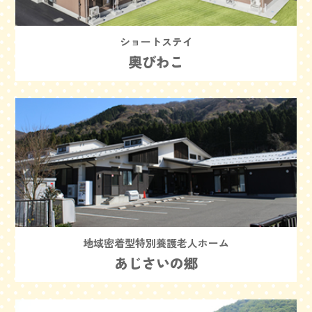
ショートステイ
奥びわこ
地域密着型特別養護老人ホーム
あじさいの郷