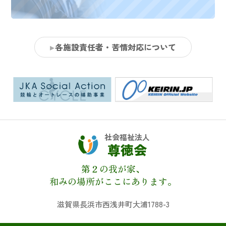
各施設責任者・苦情対応について
社会福祉法人
尊徳会
第２の我が家、
和みの場所がここにあります。
滋賀県長浜市西浅井町大浦1788-3