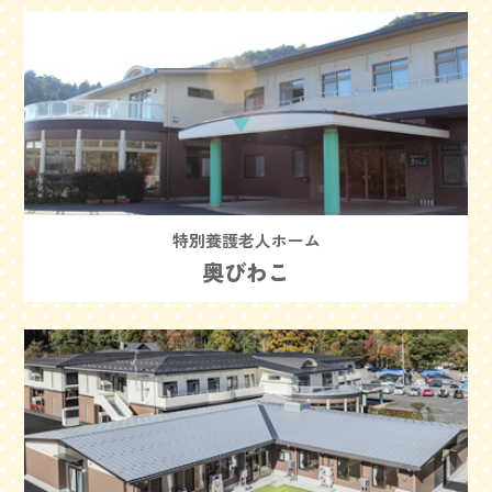
特別養護老人ホーム
奥びわこ