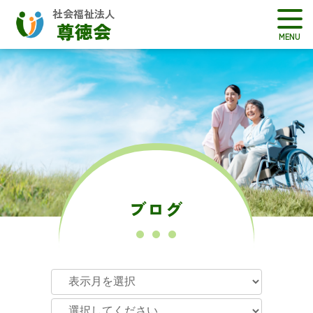
社会福祉法人
尊徳会
ブログ