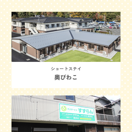
ショートステイ
奥びわこ