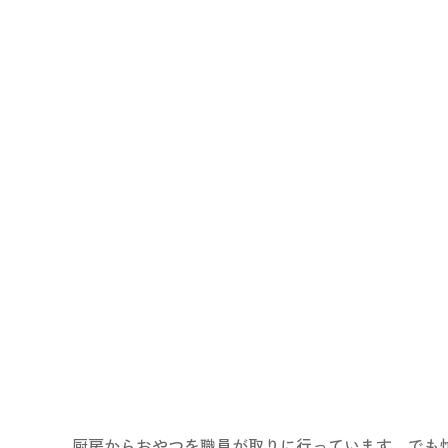
厨房からおやつを職員が取りに行っています。でも