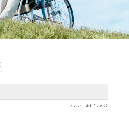
2025.7.9
あじさいの郷