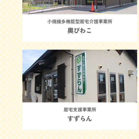
小規模多機能型居宅介護事業所
奥びわこ
居宅支援事業所
すずらん