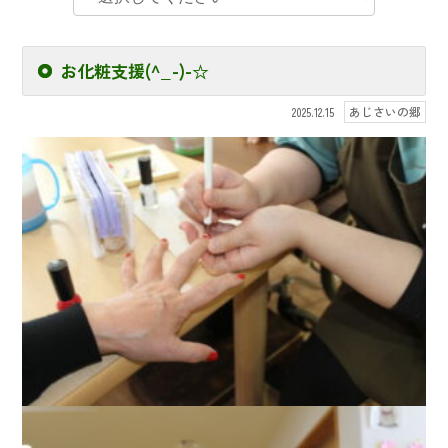
お化粧支援(^_-)-☆
あじさいの郷
2025.12.15