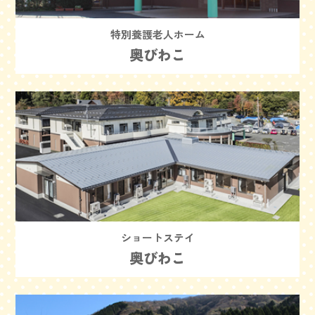
特別養護老人ホーム
奥びわこ
ショートステイ
奥びわこ