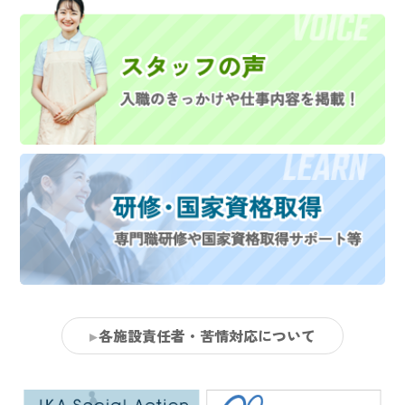
各施設責任者・苦情対応について