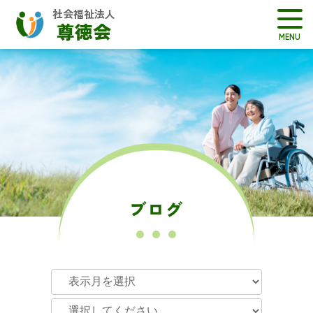
社会福祉法人
尊徳会
ブログ