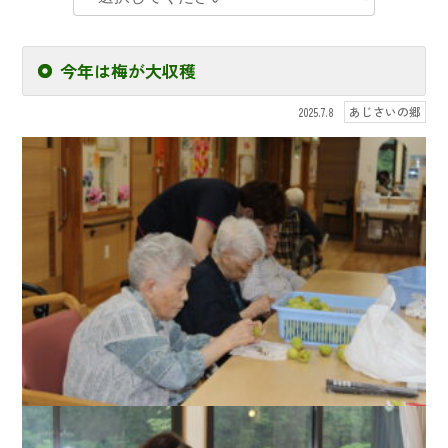
今年は梅が大収穫
あじさいの郷
2025.7.8