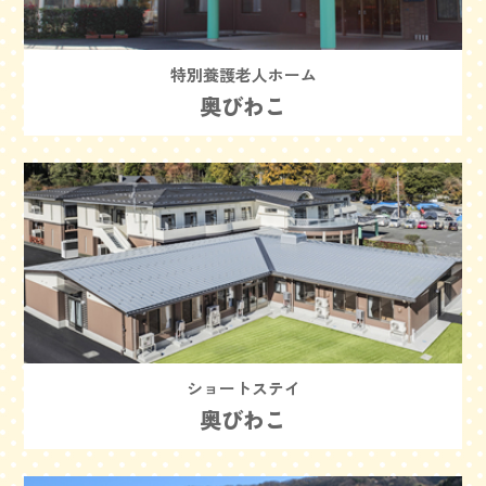
特別養護老人ホーム
奥びわこ
ショートステイ
奥びわこ