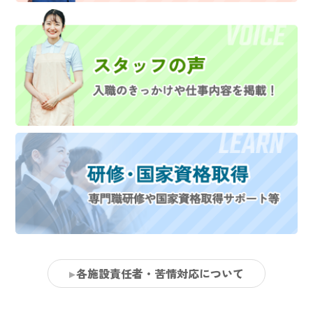
各施設責任者・苦情対応について