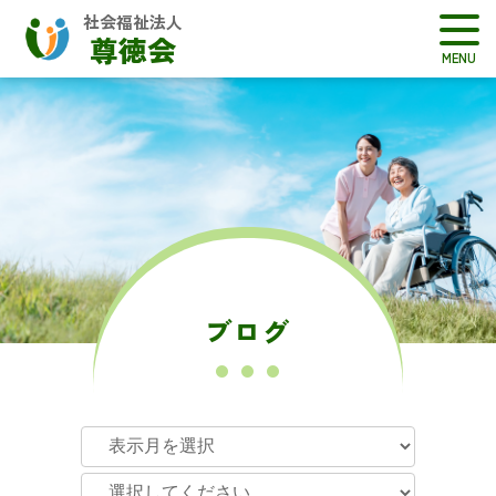
社会福祉法人
尊徳会
ブログ