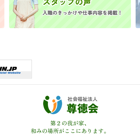
社会福祉法人
尊徳会
第２の我が家、
和みの場所がここにあります。