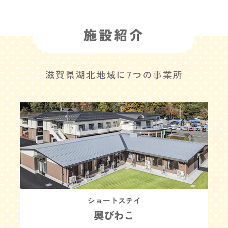
施設紹介
滋賀県湖北地域に7つの事業所
ショートステイ
奥びわこ