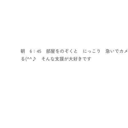
朝 6：45 部屋をのぞくと にっこり 急いでカ
る(^^♪ そんな支援が大好きです