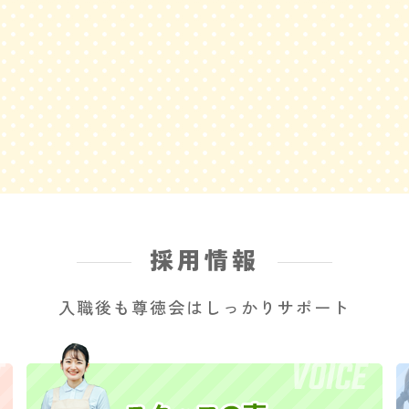
採用情報
入職後も尊徳会はしっかりサポート