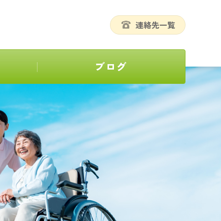
連絡先一覧
ブログ