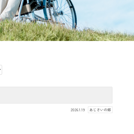
2026.1.19
あじさいの郷