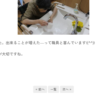
出来ることが増えた―って職員と喜んでいます!(^^)!
が大切ですね。
« 前へ
一覧
次へ »