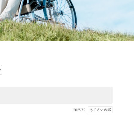
2025.7.5
あじさいの郷