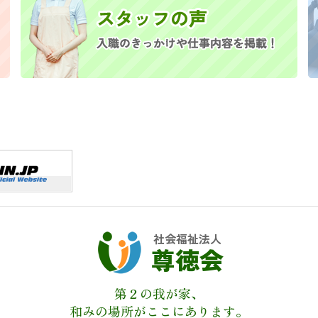
社会福祉法人
尊徳会
第２の我が家、
和みの場所がここにあります。