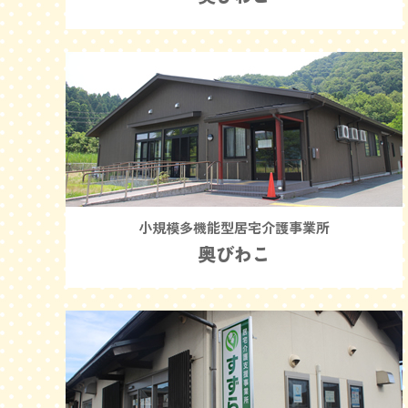
小規模多機能型居宅介護事業所
奥びわこ