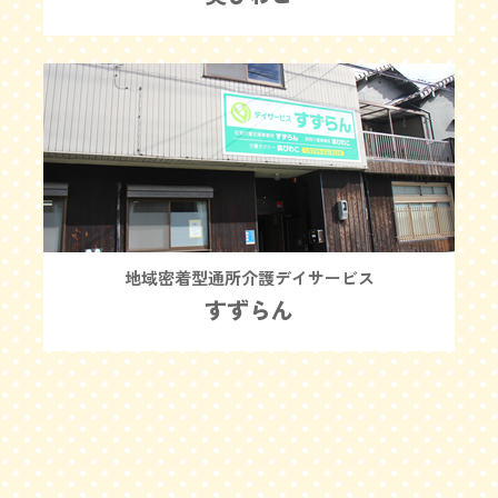
地域密着型通所介護デイサービス
すずらん