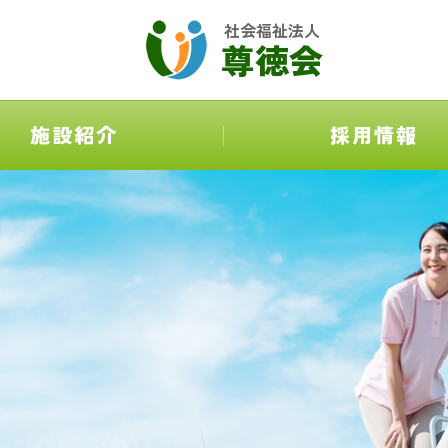
社会福祉法人
尊徳会
施設紹介
採用情報