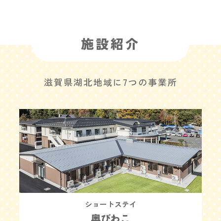
施設紹介
滋賀県湖北地域に7つの事業所
ショートステイ
奥びわこ