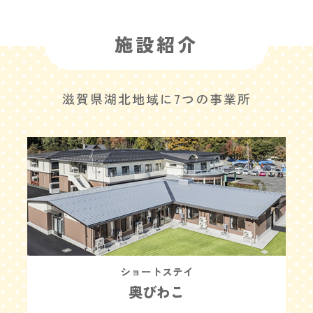
施設紹介
滋賀県湖北地域に7つの事業所
ショートステイ
奥びわこ