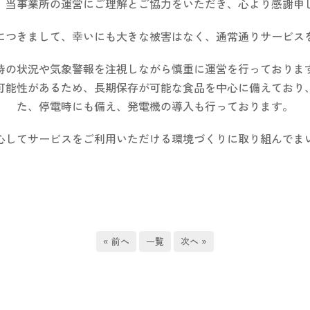
、当事業所の運営にご理解とご協力をいただき、心より感謝申
につきまして、幸いにも大きな被害はなく、通常通りサービス
時の状況や気象警報を注視しながら慎重に運営を行っておりま
可能性があるため、長期保存が可能な食品を中心に備えており
た、停電時にも備え、発電機の導入も行っております。
心してサービスをご利用いただける環境づくりに取り組んでま
« 前へ
一覧
次へ »