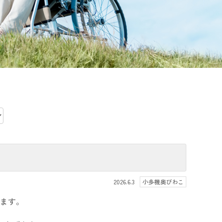
2026.6.3
小多機奥びわこ
います。