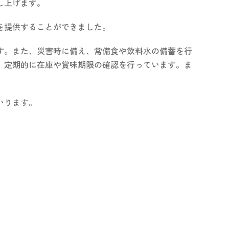
し上げます。
を提供することができました。
す。また、災害時に備え、常備食や飲料水の備蓄を行
、定期的に在庫や賞味期限の確認を行っています。ま
いります。