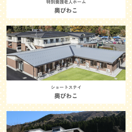
特別養護老人ホーム
奥びわこ
ショートステイ
奥びわこ