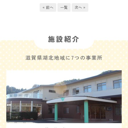
« 前へ
一覧
次へ »
施設紹介
滋賀県湖北地域に7つの事業所