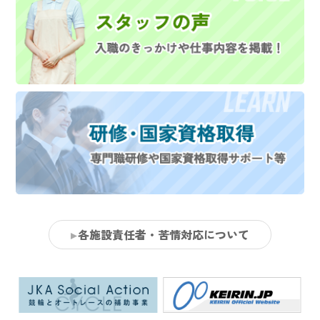
各施設責任者・苦情対応について