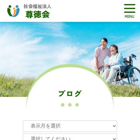
社会福祉法人
尊徳会
ブログ