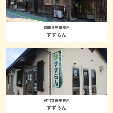
訪問介護事業所
すずらん
居宅支援事業所
すずらん