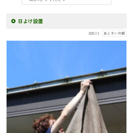
日よけ設置
あじさいの郷
2025.7.3