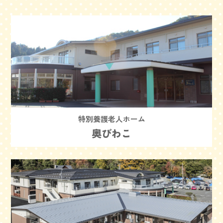
特別養護老人ホーム
奥びわこ