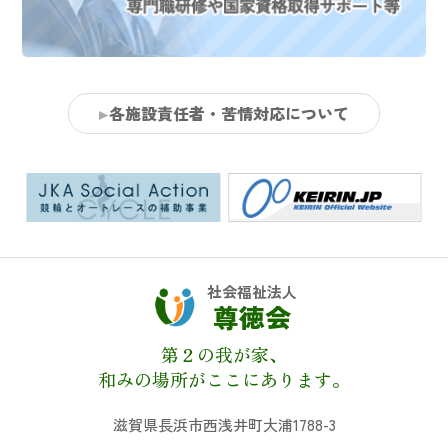
各施設責任者・苦情対応について
社会福祉法人
尊徳会
第２の我が家、
和みの場所がここにあります。
滋賀県長浜市西浅井町大浦1788-3