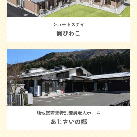
ショートステイ
奥びわこ
地域密着型特別養護老人ホーム
あじさいの郷