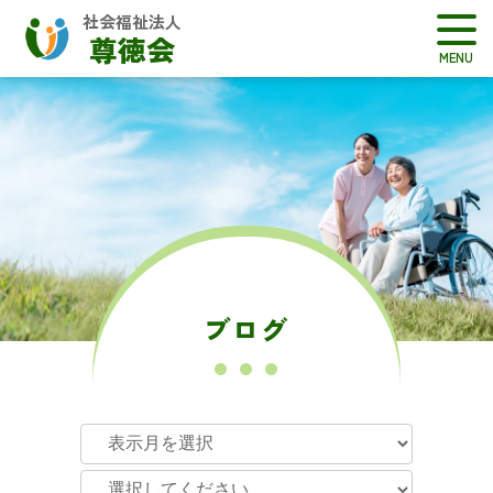
社会福祉法人
尊徳会
ブログ