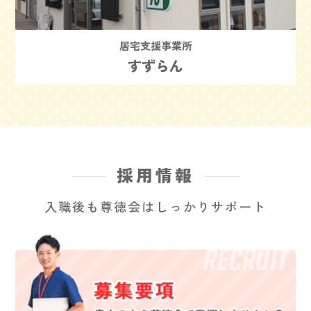
居宅支援事業所
すずらん
採用情報
入職後も尊徳会はしっかりサポート