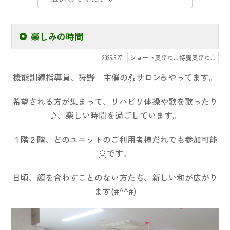
楽しみの時間
ショート奥びわこ特養奥びわこ
2025.5.27
機能訓練指導員、狩野 主催の💪サロン☕やってます。
希望される方が集まって、リハビリ体操や歌を歌ったり
♪、楽しい時間を過ごしています。
１階２階、どのユニットのご利用者様だれでも参加可能
🙆です。
日頃、顔を合わすことのない方たち、新しい和が広がり
ます(#^^#)