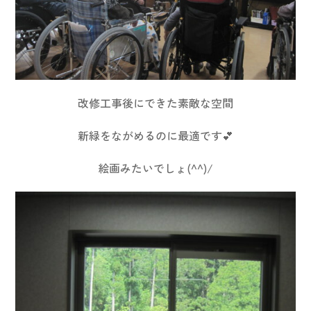
改修工事後にできた素敵な空間
新緑をながめるのに最適です💕
絵画みたいでしょ(^^)/