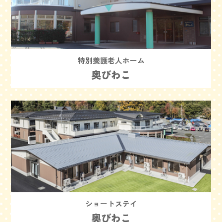
特別養護老人ホーム
奥びわこ
ショートステイ
奥びわこ