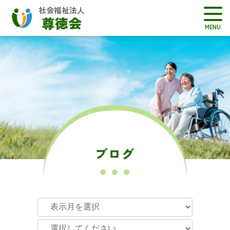
社会福祉法人
尊徳会
ブログ