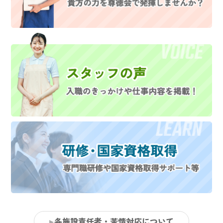
各施設責任者・苦情対応について