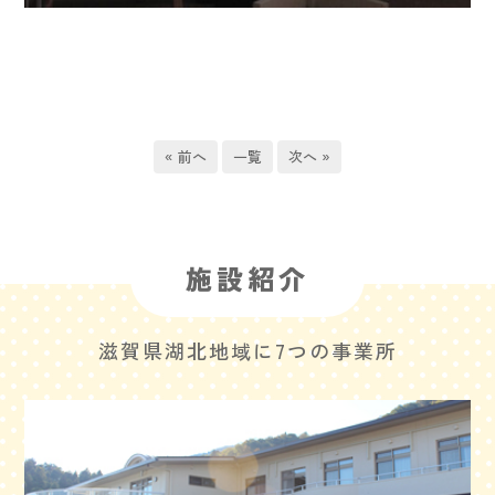
« 前へ
一覧
次へ »
施設紹介
滋賀県湖北地域に7つの事業所