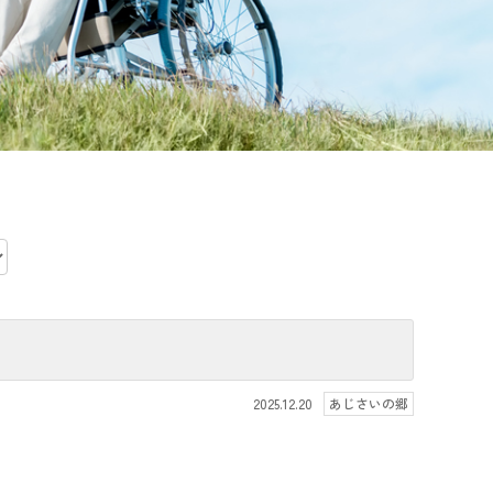
2025.12.20
あじさいの郷