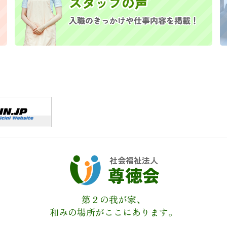
社会福祉法人
尊徳会
第２の我が家、
和みの場所がここにあります。