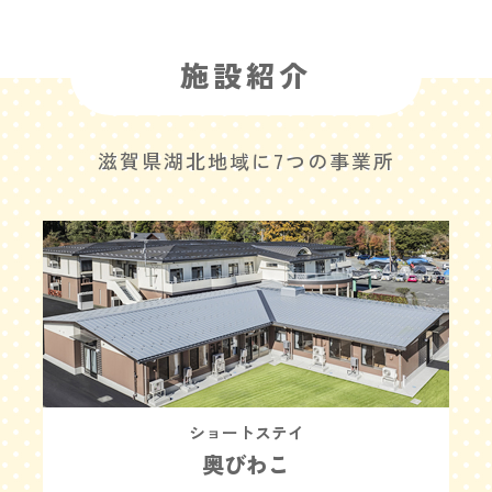
施設紹介
滋賀県湖北地域に7つの事業所
ショートステイ
奥びわこ