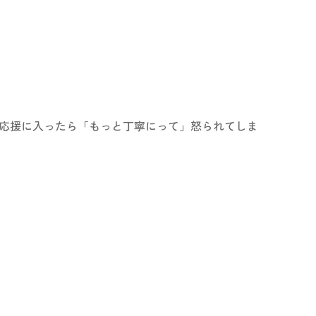
前応援に入ったら「もっと丁寧にって」怒られてしま