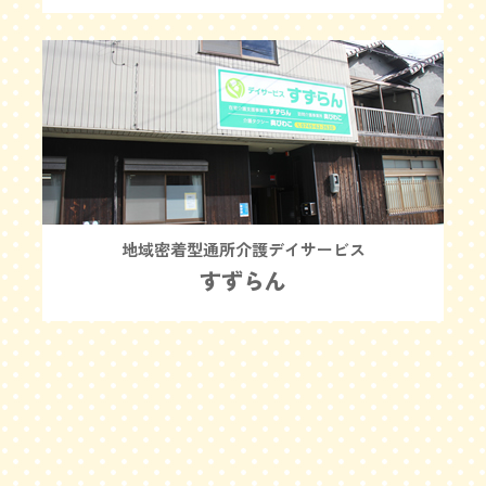
地域密着型通所介護デイサービス
すずらん