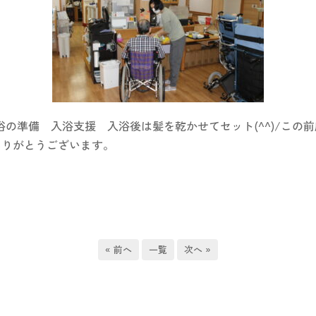
の準備 入浴支援 入浴後は髪を乾かせてセット(^^)/この
てありがとうございます。
« 前へ
一覧
次へ »