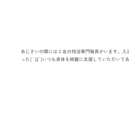
あじさいの郷には２名の特浴専門職員がいます。入浴
った( ﾟДﾟ)いつも身体を綺麗に支援していただい