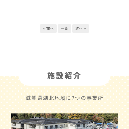
« 前へ
一覧
次へ »
施設紹介
滋賀県湖北地域に7つの事業所