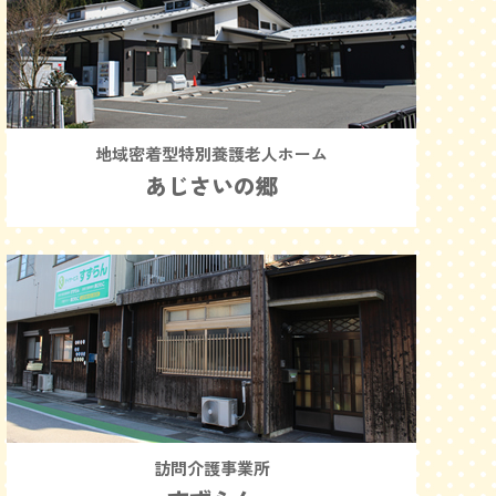
地域密着型特別養護老人ホーム
あじさいの郷
訪問介護事業所