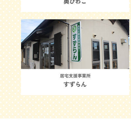
奥びわこ
居宅支援事業所
すずらん