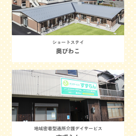
ショートステイ
奥びわこ
地域密着型通所介護デイサービス