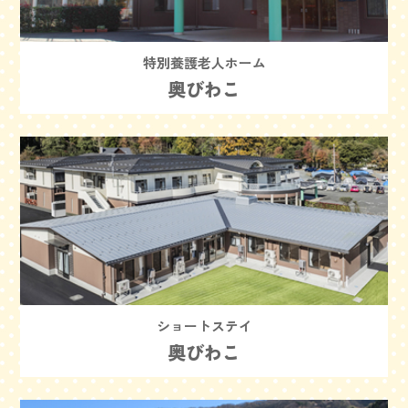
特別養護老人ホーム
奥びわこ
ショートステイ
奥びわこ