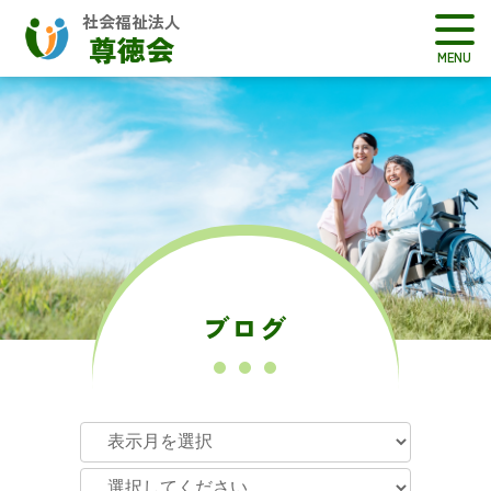
社会福祉法人
尊徳会
ブログ