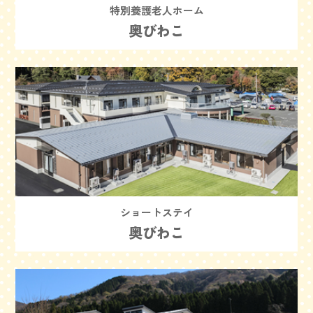
特別養護老人ホーム
奥びわこ
ショートステイ
奥びわこ