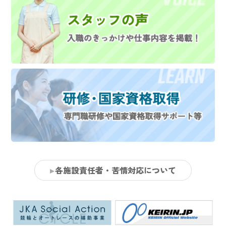
各施設責任者・苦情対応について