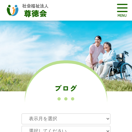
社会福祉法人
尊徳会
ブログ