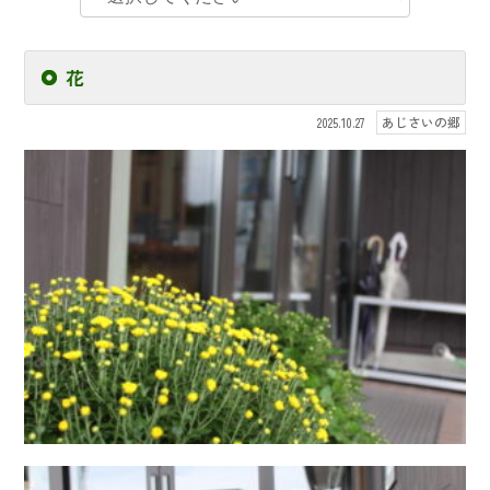
花
あじさいの郷
2025.10.27