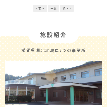
« 前へ
一覧
次へ »
施設紹介
滋賀県湖北地域に7つの事業所