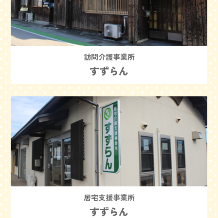
訪問介護事業所
すずらん
居宅支援事業所
すずらん