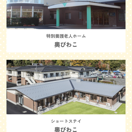
特別養護老人ホーム
奥びわこ
ショートステイ
奥びわこ