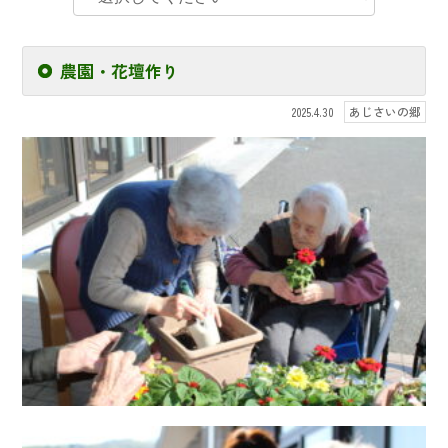
農園・花壇作り
あじさいの郷
2025.4.30