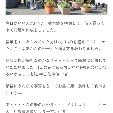
今日はいい天気(^^♪ 植木鉢を準備して、苗を買って
きて花壇の作成をしました。
農業をずっとされていた方は(なすび)を植えて「しっか
りおさえなあかんのやー」と植え方を教わりました。
花は女性が好きなのかな？そっともって綺麗に配置して
いただけました。[この花はあっちがいい]や[色合いがわ
るいからこっち]と半日仕事(#^.^#)
最後にみんなで写真をとってお昼ご飯 美味しく食べま
しょう―
で・・・・この後の水やり・・・どうしよう うー
ん 相談員お願いしまーす。( ﾟДﾟ)