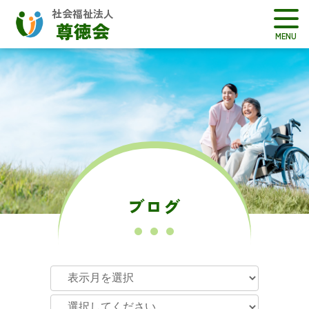
社会福祉法人
尊徳会
ブログ