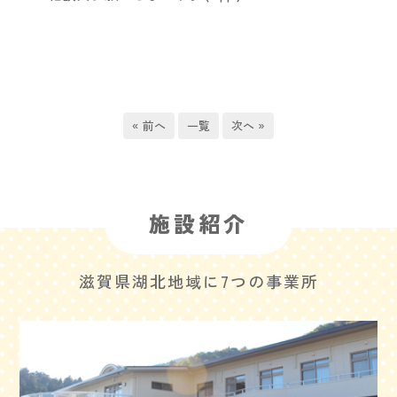
« 前へ
一覧
次へ »
施設紹介
滋賀県湖北地域に7つの事業所