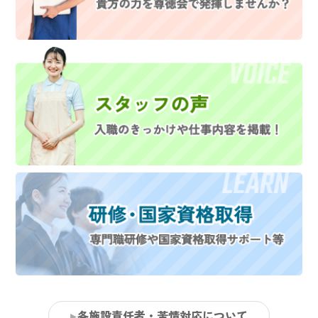
各施設責任者・苦情対応について