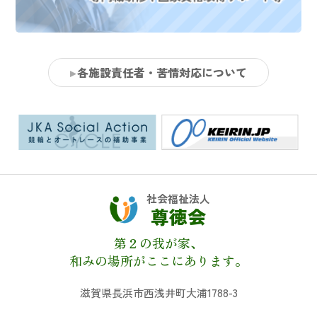
各施設責任者・苦情対応について
社会福祉法人
尊徳会
第２の我が家、
和みの場所がここにあります。
滋賀県長浜市西浅井町大浦1788-3