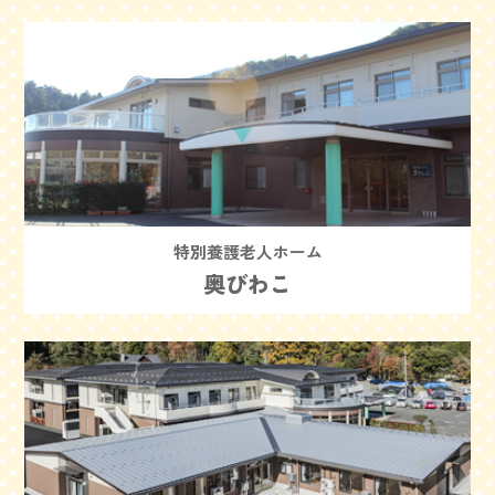
特別養護老人ホーム
奥びわこ