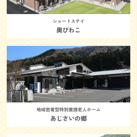
ショートステイ
奥びわこ
地域密着型特別養護老人ホーム
あじさいの郷