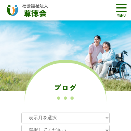
社会福祉法人
尊徳会
ブログ