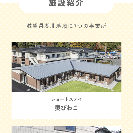
施設紹介
滋賀県湖北地域に7つの事業所
ショートステイ
奥びわこ