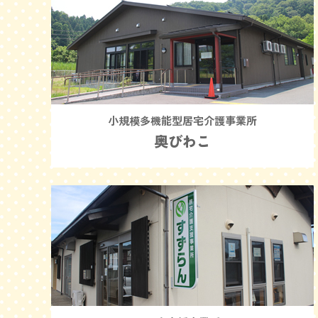
小規模多機能型居宅介護事業所
奥びわこ