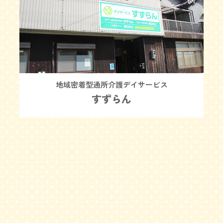
地域密着型通所介護デイサービス
すずらん