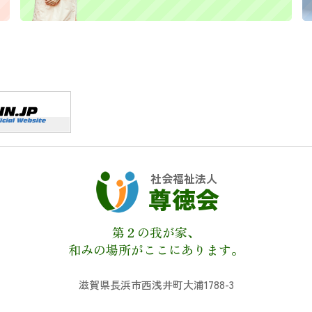
社会福祉法人
尊徳会
第２の我が家、
和みの場所がここにあります。
滋賀県長浜市西浅井町大浦1788-3