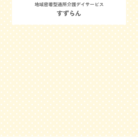
地域密着型通所介護デイサービス
すずらん