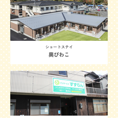
ショートステイ
奥びわこ