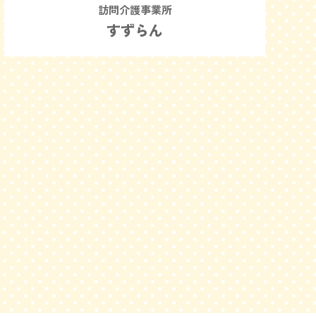
訪問介護事業所
すずらん