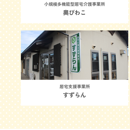
小規模多機能型居宅介護事業所
奥びわこ
居宅支援事業所
すずらん