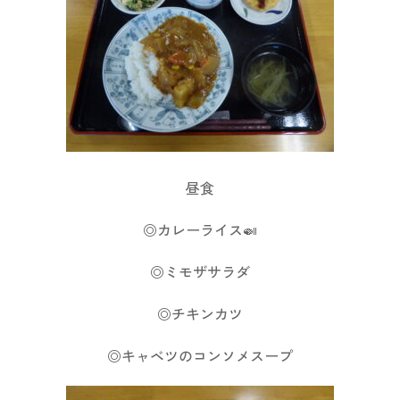
昼食
◎カレーライス🍛
◎ミモザサラダ
◎チキンカツ
◎キャベツのコンソメスープ