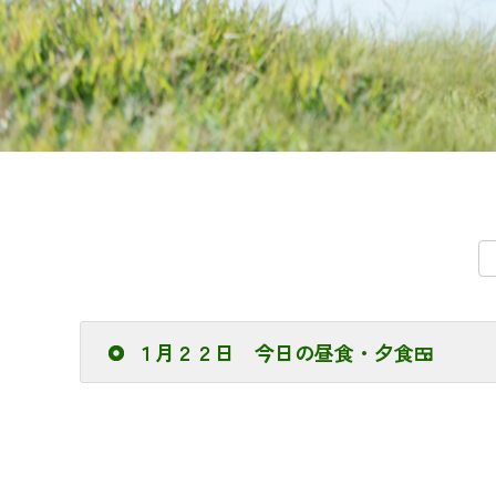
１月２２日 今日の昼食・夕食🍱