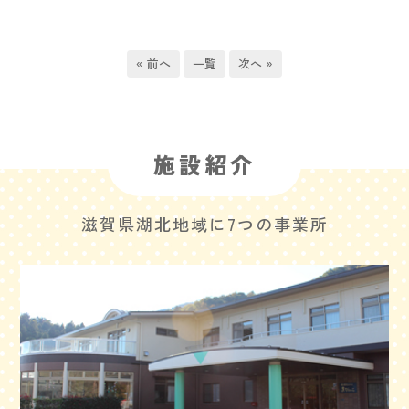
« 前へ
一覧
次へ »
施設紹介
滋賀県湖北地域に7つの事業所