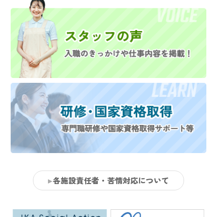
各施設責任者・苦情対応について