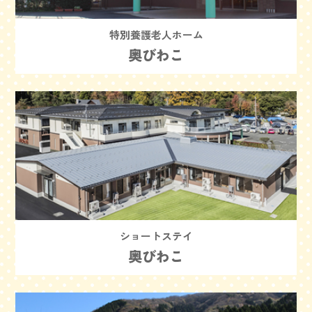
特別養護老人ホーム
奥びわこ
ショートステイ
奥びわこ