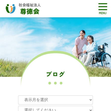
社会福祉法人
尊徳会
ブログ