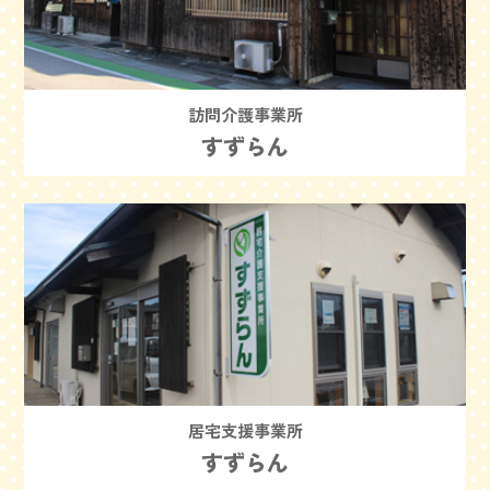
訪問介護事業所
すずらん
居宅支援事業所
すずらん