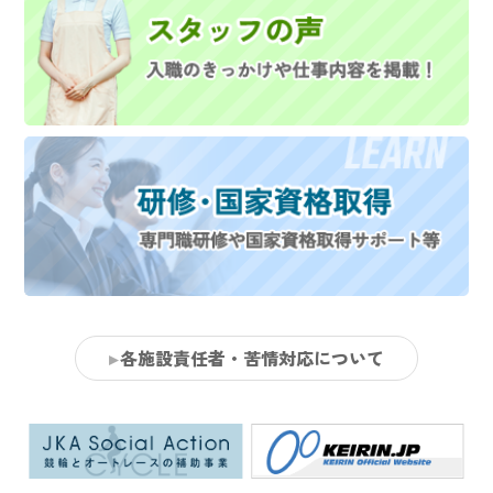
各施設責任者・苦情対応について