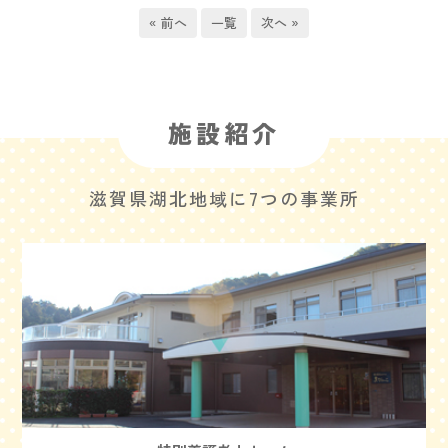
« 前へ
一覧
次へ »
施設紹介
滋賀県湖北地域に7つの事業所