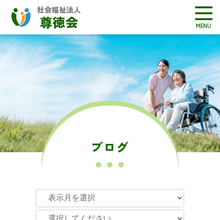
社会福祉法人
尊徳会
ブログ