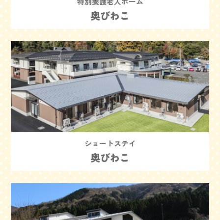
特別養護老人ホーム
奥びわこ
ショートステイ
奥びわこ