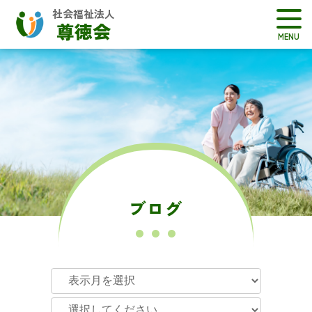
社会福祉法人
尊徳会
ブログ