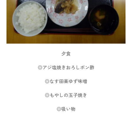
夕食
◎アジ塩焼きおろしポン酢
◎なす田楽ゆず味噌
◎もやしの玉子焼き
◎吸い物