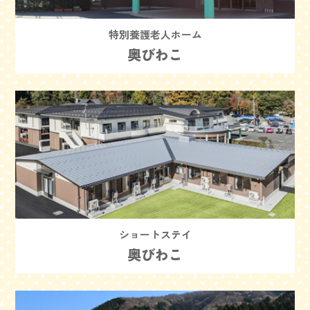
特別養護老人ホーム
奥びわこ
ショートステイ
奥びわこ