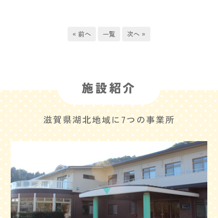
« 前へ
一覧
次へ »
施設紹介
滋賀県湖北地域に7つの事業所