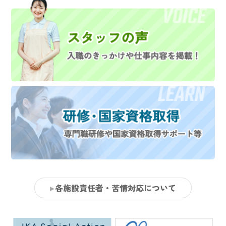
各施設責任者・苦情対応について