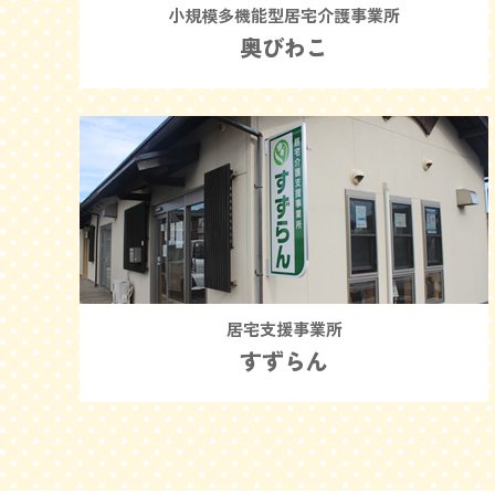
小規模多機能型居宅介護事業所
奥びわこ
居宅支援事業所
すずらん