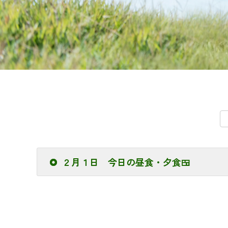
２月１日 今日の昼食・夕食🍱