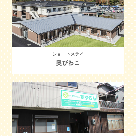
ショートステイ
奥びわこ