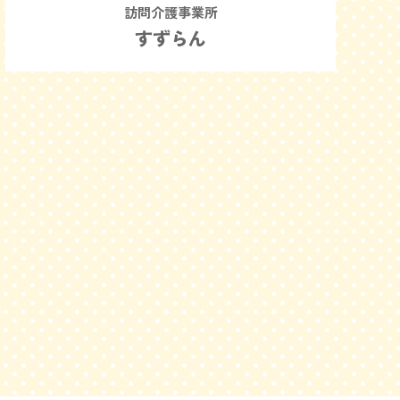
訪問介護事業所
すずらん