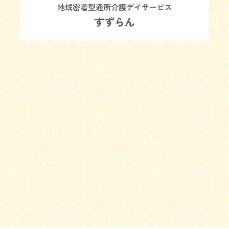
地域密着型通所介護デイサービス
すずらん