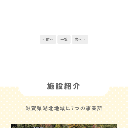
« 前へ
一覧
次へ »
施設紹介
滋賀県湖北地域に7つの事業所