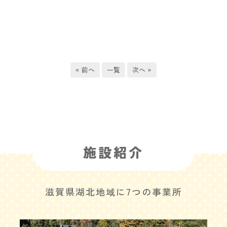
« 前へ
一覧
次へ »
施設紹介
滋賀県湖北地域に7つの事業所