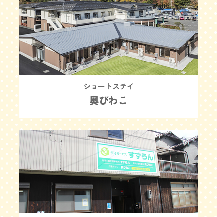
ショートステイ
奥びわこ