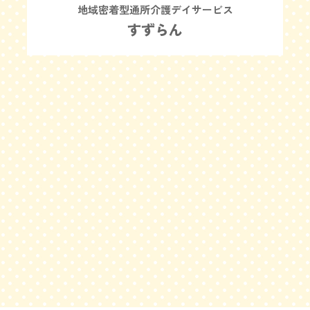
地域密着型通所介護デイサービス
すずらん