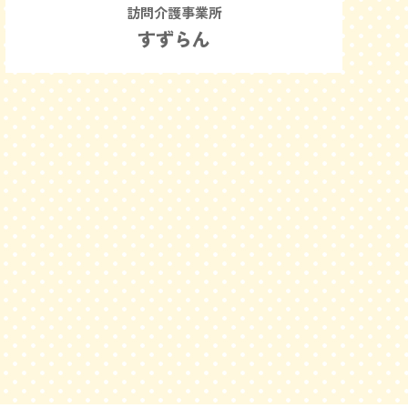
訪問介護事業所
すずらん