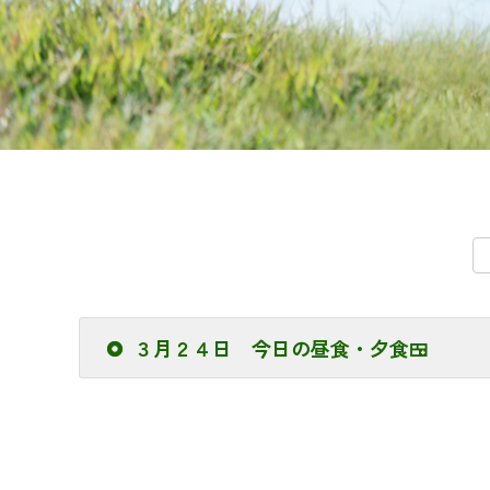
３月２４日 今日の昼食・夕食🍱