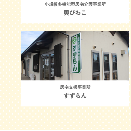
小規模多機能型居宅介護事業所
奥びわこ
居宅支援事業所
すずらん