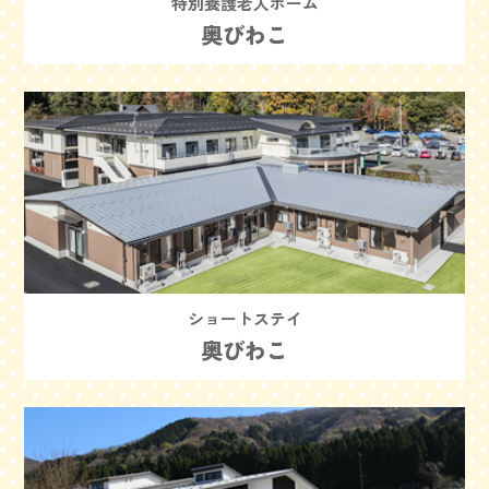
特別養護老人ホーム
奥びわこ
ショートステイ
奥びわこ