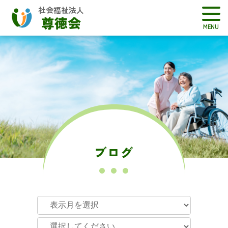
社会福祉法人
尊徳会
ブログ