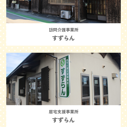
訪問介護事業所
すずらん
居宅支援事業所
すずらん