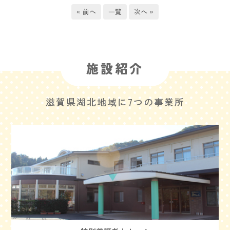
« 前へ
一覧
次へ »
施設紹介
滋賀県湖北地域に7つの事業所