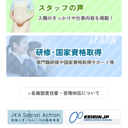
各施設責任者・苦情対応について