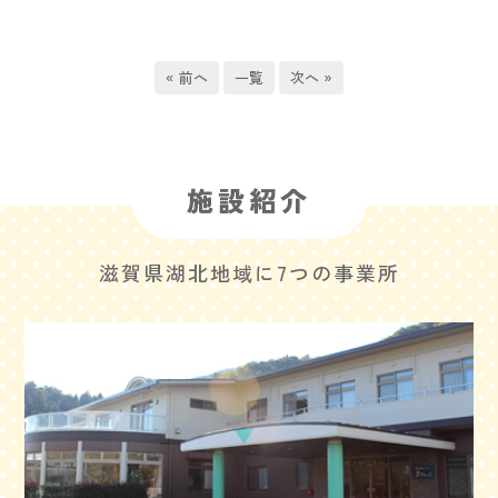
« 前へ
一覧
次へ »
施設紹介
滋賀県湖北地域に7つの事業所