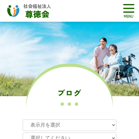
社会福祉法人
尊徳会
ブログ