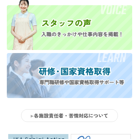
各施設責任者・苦情対応について