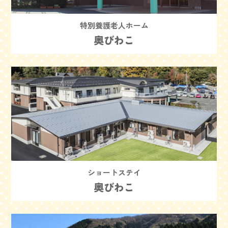
特別養護老人ホーム
奥びわこ
ショートステイ
奥びわこ