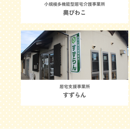
小規模多機能型居宅介護事業所
奥びわこ
居宅支援事業所
すずらん