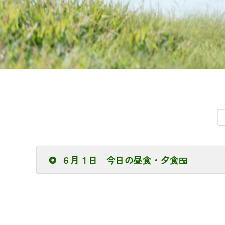
６月１日 今日の昼食・夕食🍱