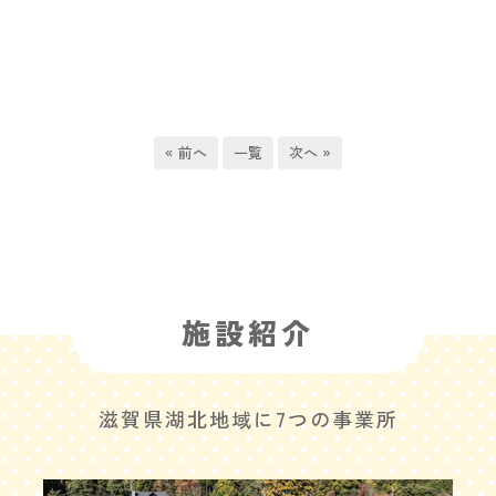
« 前へ
一覧
次へ »
施設紹介
滋賀県湖北地域に7つの事業所