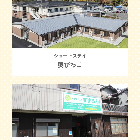
ショートステイ
奥びわこ