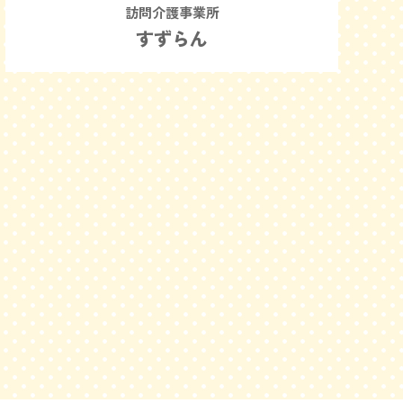
訪問介護事業所
すずらん