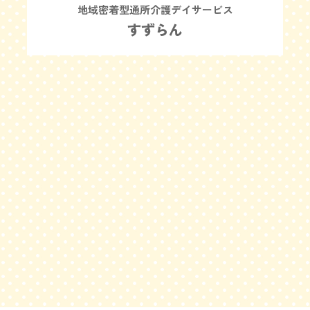
地域密着型通所介護デイサービス
すずらん