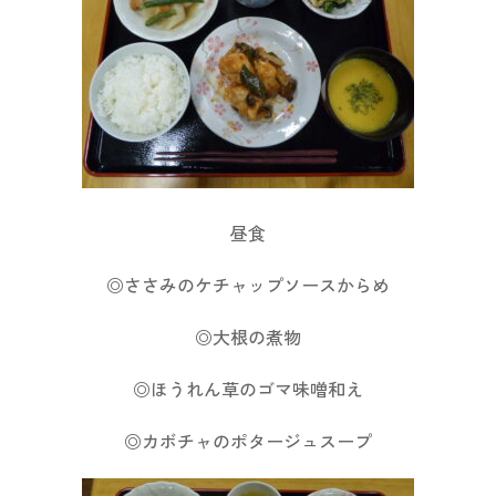
昼食
◎ささみのケチャップソースからめ
◎大根の煮物
◎ほうれん草のゴマ味噌和え
◎カボチャのポタージュスープ