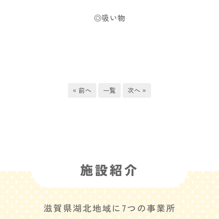
◎吸い物
« 前へ
一覧
次へ »
施設紹介
滋賀県湖北地域に7つの事業所