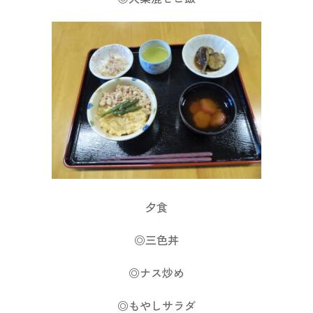
夕食
◎三色丼
◎ナス炒め
◎もやしサラダ