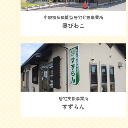
小規模多機能型居宅介護事業所
奥びわこ
居宅支援事業所
すずらん