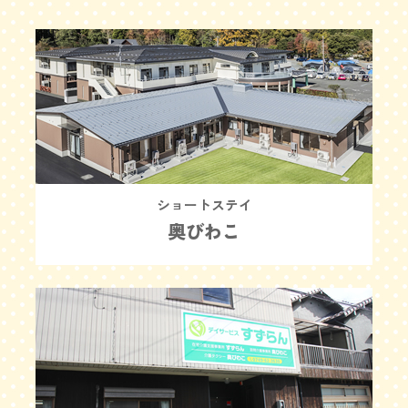
ショートステイ
奥びわこ