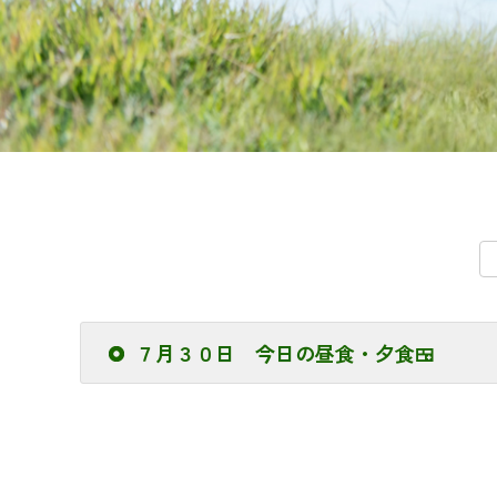
７月３０日 今日の昼食・夕食🍱