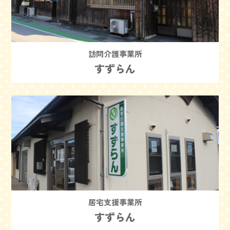
訪問介護事業所
すずらん
居宅支援事業所
すずらん