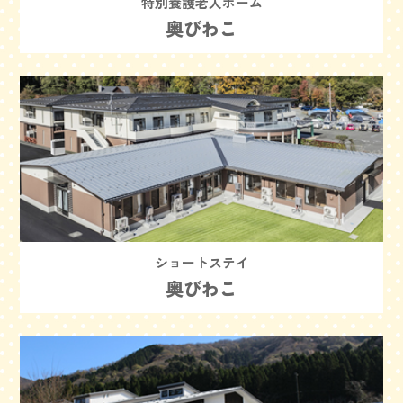
特別養護老人ホーム
奥びわこ
ショートステイ
奥びわこ