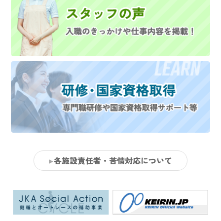
各施設責任者・苦情対応について