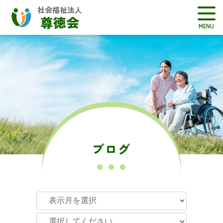
社会福祉法人
尊徳会
ブログ