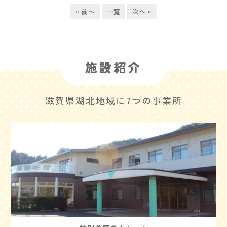
« 前へ
一覧
次へ »
施設紹介
滋賀県湖北地域に7つの事業所