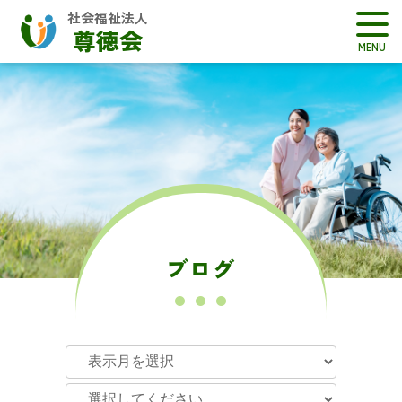
社会福祉法人
尊徳会
ブログ