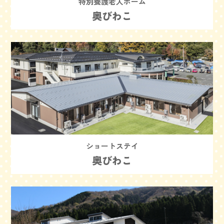
特別養護老人ホーム
奥びわこ
ショートステイ
奥びわこ