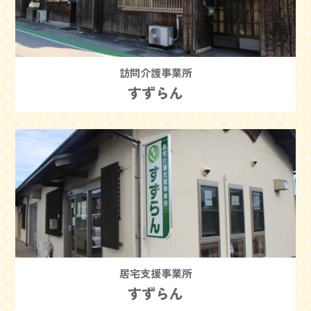
訪問介護事業所
すずらん
居宅支援事業所
すずらん