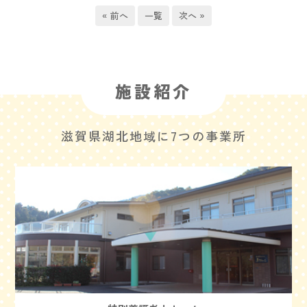
« 前へ
一覧
次へ »
施設紹介
滋賀県湖北地域に7つの事業所