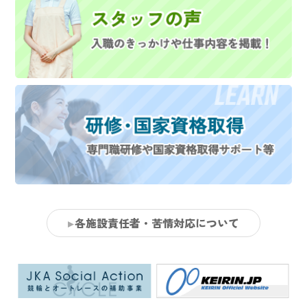
各施設責任者・苦情対応について