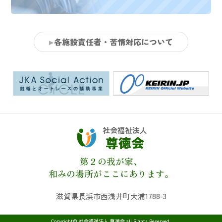
各施設責任者・苦情対応について
社会福祉法人
尊徳会
第２の我が家、
和みの場所がここにあります。
滋賀県長浜市西浅井町大浦1788-3
Copyright© 社会福祉法人 尊徳会 all Rights Reserved.