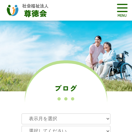
社会福祉法人
尊徳会
ブログ