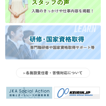
各施設責任者・苦情対応について