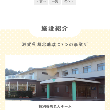
« 前へ
一覧
次へ »
施設紹介
滋賀県湖北地域に7つの事業所
特別養護老人ホーム