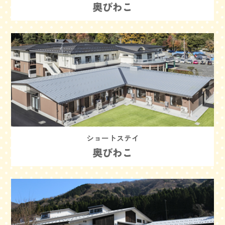
奥びわこ
ショートステイ
奥びわこ