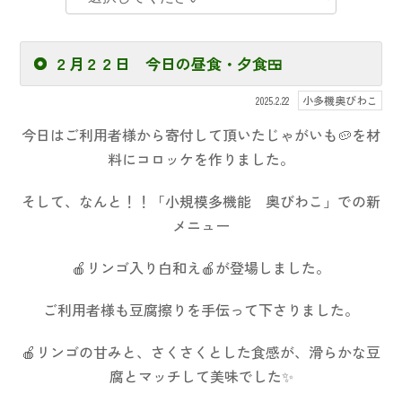
２月２２日 今日の昼食・夕食🍱
小多機奥びわこ
2025.2.22
今日はご利用者様から寄付して頂いたじゃがいも🥔を材
料にコロッケを作りました。
そして、なんと！！「小規模多機能 奥びわこ」での新
メニュー
🍎リンゴ入り白和え🍎が登場しました。
ご利用者様も豆腐擦りを手伝って下さりました。
🍎リンゴの甘みと、さくさくとした食感が、滑らかな豆
腐とマッチして美味でした✨