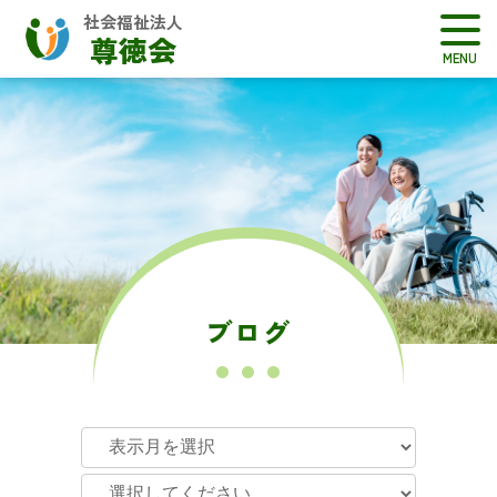
社会福祉法人
尊徳会
ブログ