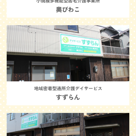
小規模多機能型居宅介護事業所
奥びわこ
地域密着型通所介護デイサービス
すずらん