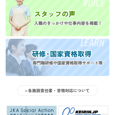
各施設責任者・苦情対応について