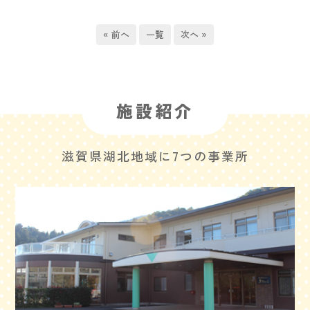
« 前へ
一覧
次へ »
施設紹介
滋賀県湖北地域に7つの事業所