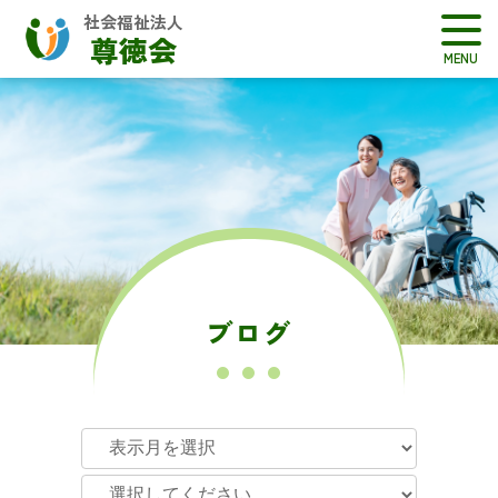
社会福祉法人
尊徳会
ブログ