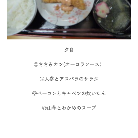
夕食
◎ささみカツ(オーロラソース）
◎人参とアスパラのサラダ
◎ベーコンとキャベツの炊いたん
◎山芋とわかめのスープ