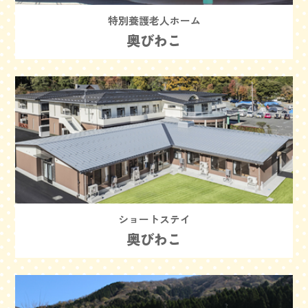
特別養護老人ホーム
奥びわこ
ショートステイ
奥びわこ